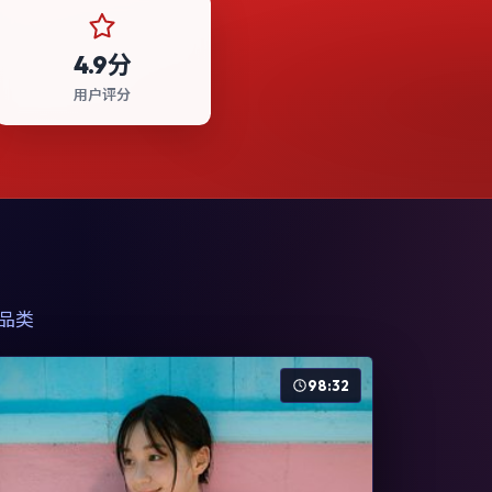
4.9分
用户评分
品类
98:32