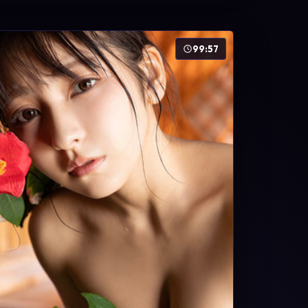
99:57