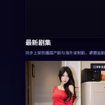
最新剧集
同步上架热播国产剧与海外译制剧，紧跟追剧
99:5