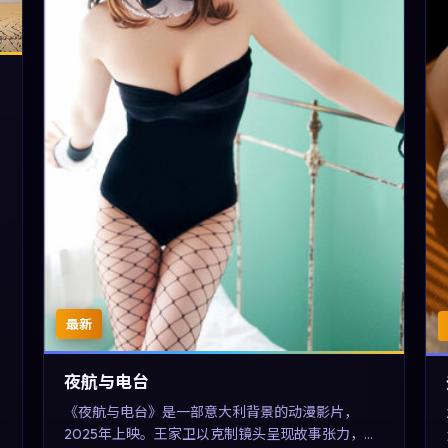
最新
夜航与电台
《夜航与电台》是一部意大利背景的动漫影片，
2025年上映。王家卫以克制镜头呈现故事张力，刘