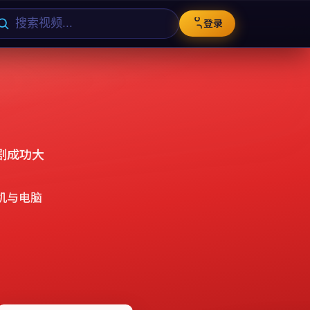
登录
剧成功大
机与电脑