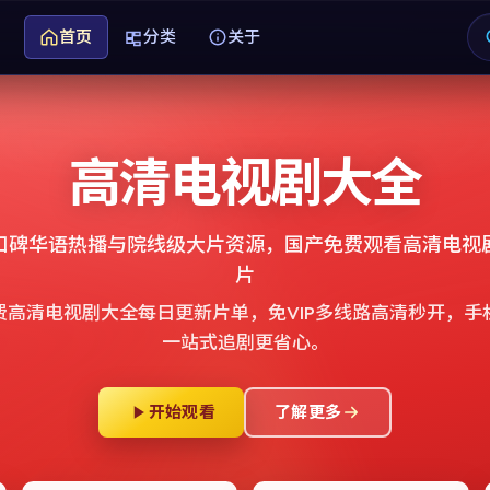
首页
分类
关于
高清电视剧大全
口碑华语热播与院线级大片资源，
国产免费观看高清电视
片
费高清电视剧大全
每日更新片单，免VIP多线路高清秒开，手
一站式追剧更省心。
开始观看
了解更多