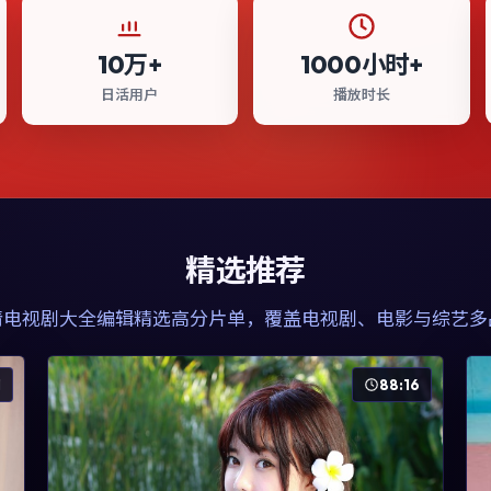
10万+
1000小时+
日活用户
播放时长
精选推荐
清电视剧大全
编辑精选高分片单，覆盖电视剧、电影与综艺多
1
88:16